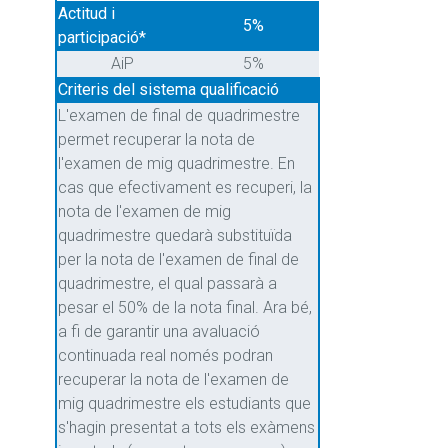
Actitud i
5%
participació*
AiP
5%
Criteris del sistema qualificació
L'examen de final de quadrimestre
permet recuperar la nota de
l'examen de mig quadrimestre. En
cas que efectivament es recuperi, la
nota de l'examen de mig
quadrimestre quedarà substituïda
per la nota de l'examen de final de
quadrimestre, el qual passarà a
pesar el 50% de la nota final. Ara bé,
a fi de garantir una avaluació
continuada real només podran
recuperar la nota de l'examen de
mig quadrimestre els estudiants que
s'hagin presentat a tots els exàmens