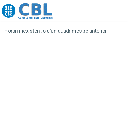
Go to upc.edu
Horari inexistent o d'un quadrimestre anterior.