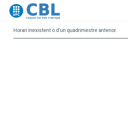
Go to upc.edu
Horari inexistent o d'un quadrimestre anterior.