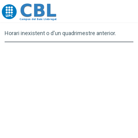
Go to upc.edu
Horari inexistent o d'un quadrimestre anterior.