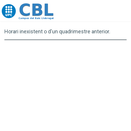
Go to upc.edu
Horari inexistent o d'un quadrimestre anterior.