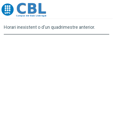
Go to upc.edu
Horari inexistent o d'un quadrimestre anterior.