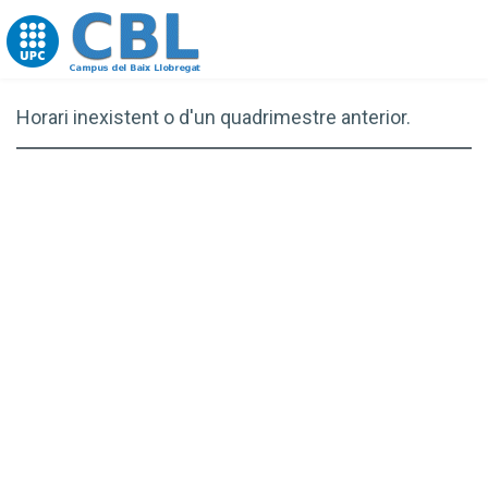
Go to upc.edu
Horari inexistent o d'un quadrimestre anterior.