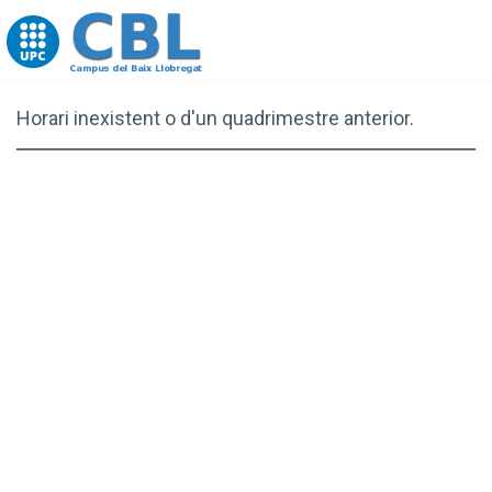
Go to upc.edu
Horari inexistent o d'un quadrimestre anterior.