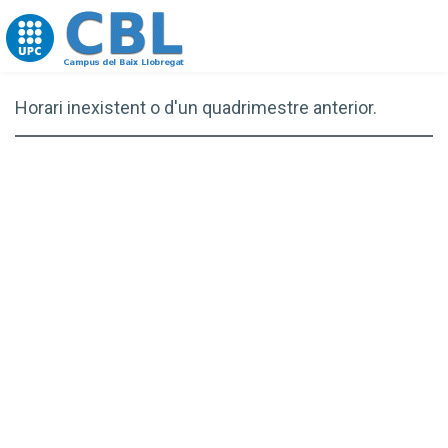
Go to upc.edu
Horari inexistent o d'un quadrimestre anterior.