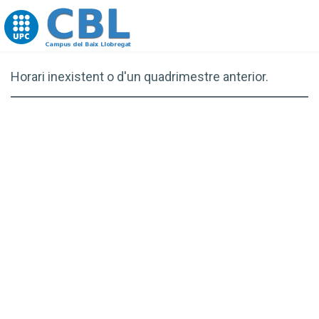
Go to upc.edu
Horari inexistent o d'un quadrimestre anterior.