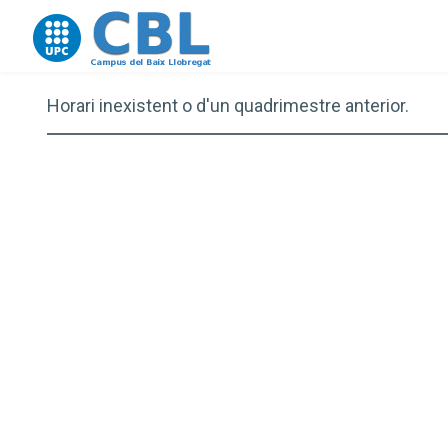
Go to upc.edu
Horari inexistent o d'un quadrimestre anterior.