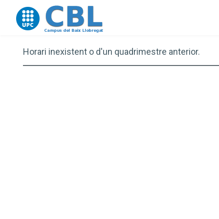
Go to upc.edu
Horari inexistent o d'un quadrimestre anterior.