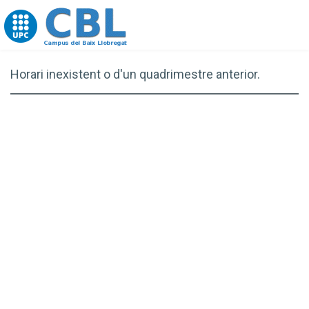
Go to upc.edu
Horari inexistent o d'un quadrimestre anterior.