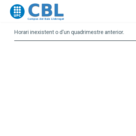
Go to upc.edu
Horari inexistent o d'un quadrimestre anterior.