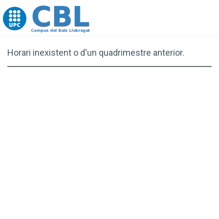
Go to upc.edu
Horari inexistent o d'un quadrimestre anterior.