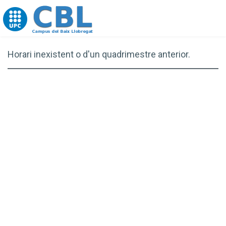
Go to upc.edu
Horari inexistent o d'un quadrimestre anterior.