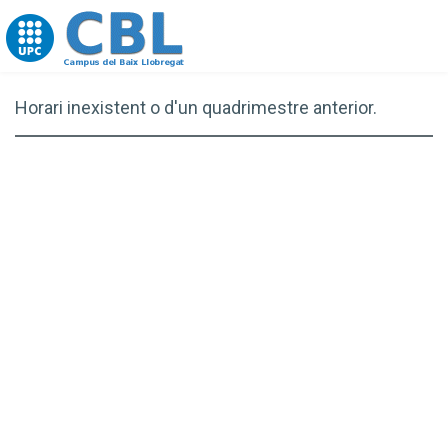
Go to upc.edu
Horari inexistent o d'un quadrimestre anterior.