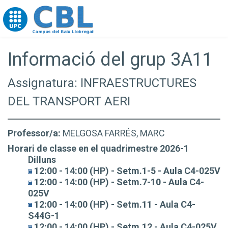
Go to upc.edu
Informació del grup 3A11
Assignatura: INFRAESTRUCTURES
DEL TRANSPORT AERI
Professor/a:
MELGOSA FARRÉS, MARC
Horari de classe en el quadrimestre 2026-1
Dilluns
12:00 - 14:00 (HP) - Setm.1-5 - Aula C4-025V
12:00 - 14:00 (HP) - Setm.7-10 - Aula C4-
025V
12:00 - 14:00 (HP) - Setm.11 - Aula C4-
S44G-1
12:00 - 14:00 (HP) - Setm.12 - Aula C4-025V