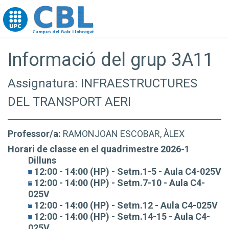
Go to upc.edu
Informació del grup 3A11
Assignatura: INFRAESTRUCTURES
DEL TRANSPORT AERI
Professor/a:
RAMONJOAN ESCOBAR, ÀLEX
Horari de classe en el quadrimestre 2026-1
Dilluns
12:00 - 14:00 (HP) - Setm.1-5 - Aula C4-025V
12:00 - 14:00 (HP) - Setm.7-10 - Aula C4-
025V
12:00 - 14:00 (HP) - Setm.12 - Aula C4-025V
12:00 - 14:00 (HP) - Setm.14-15 - Aula C4-
025V