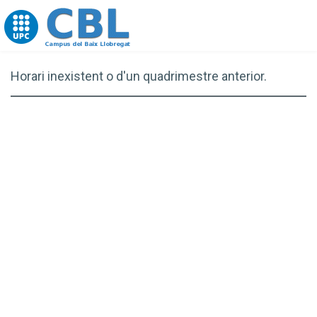
Go to upc.edu
Horari inexistent o d'un quadrimestre anterior.