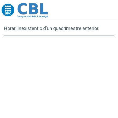
Go to upc.edu
Horari inexistent o d'un quadrimestre anterior.