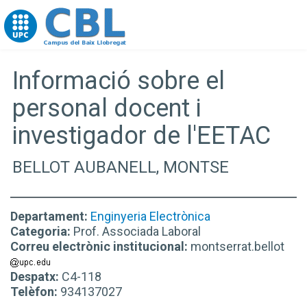
Go to upc.edu
Informació sobre el
personal docent i
investigador de l'EETAC
BELLOT AUBANELL, MONTSE
Departament:
Enginyeria Electrònica
Categoria:
Prof. Associada Laboral
Correu electrònic institucional:
montserrat.bellot
Despatx:
C4-118
Telèfon:
934137027