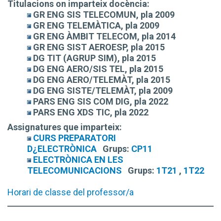
Titulacions on imparteix docència:
GR ENG SIS TELECOMUN, pla 2009
GR ENG TELEMÀTICA, pla 2009
GR ENG ÀMBIT TELECOM, pla 2014
GR ENG SIST AEROESP, pla 2015
DG TIT (AGRUP SIM), pla 2015
DG ENG AERO/SIS TEL, pla 2015
DG ENG AERO/TELEMÀT, pla 2015
DG ENG SISTE/TELEMÀT, pla 2009
PARS ENG SIS COM DIG, pla 2022
PARS ENG XDS TIC, pla 2022
Assignatures que imparteix:
CURS PREPARATORI
D¿ELECTRÒNICA
Grups:
CP11
ELECTRÒNICA EN LES
TELECOMUNICACIONS
Grups:
1T21
,
1T22
Horari de classe del professor/a