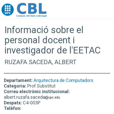
Go to upc.edu
Informació sobre el
personal docent i
investigador de l'EETAC
RUZAFA SACEDA, ALBERT
Departament:
Arquitectura de Computadors
Categoria:
Prof.Substitut
Correu electrònic institucional:
albert.ruzafa.saceda
Despatx:
C4-003P
Telèfon: