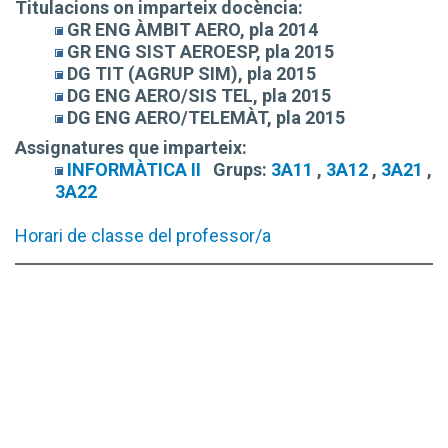
Titulacions on imparteix docència:
GR ENG ÀMBIT AERO, pla 2014
GR ENG SIST AEROESP, pla 2015
DG TIT (AGRUP SIM), pla 2015
DG ENG AERO/SIS TEL, pla 2015
DG ENG AERO/TELEMÀT, pla 2015
Assignatures que imparteix:
INFORMÀTICA II
Grups:
3A11
,
3A12
,
3A21
,
3A22
Horari de classe del professor/a