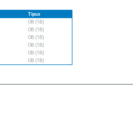
Tipus
OB (1B)
OB (1B)
OB (1B)
OB (1B)
OB (1B)
OB (1B)