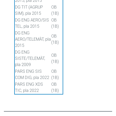
2015, pla 2015
DG TIT (AGRUP
OB
SIM), pla 2015
(1B)
DG ENG AERO/SIS
OB
TEL, pla 2015
(1B)
DG ENG
OB
AERO/TELEMÀT, pla
(1B)
2015
DG ENG
OB
SISTE/TELEMÀT,
(1B)
pla 2009
PARS ENG SIS
OB
COM DIG, pla 2022
(1B)
PARS ENG XDS
OB
TIC, pla 2022
(1B)