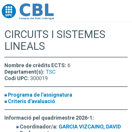
Go to upc.edu
CIRCUITS I SISTEMES
LINEALS
Nombre de crèdits ECTS:
6
Departament(s):
TSC
Codi UPC:
300019
Programa de l'assignatura
Criteris d'avaluació
Informació pel quadrimestre 2026-1:
Coordinador/a:
GARCIA VIZCAINO, DAVID