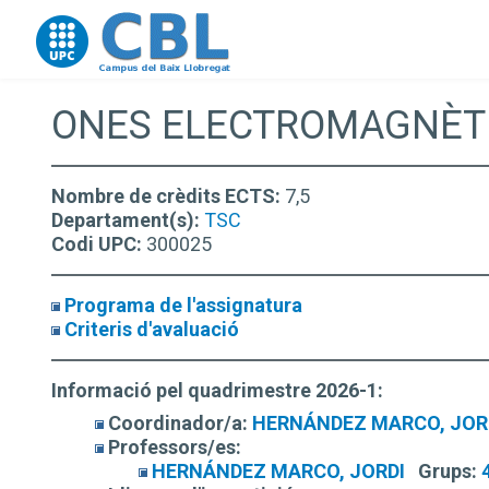
Go to upc.edu
ONES ELECTROMAGNÈTI
Nombre de crèdits ECTS:
7,5
Departament(s):
TSC
Codi UPC:
300025
Programa de l'assignatura
Criteris d'avaluació
Informació pel quadrimestre 2026-1:
Coordinador/a:
HERNÁNDEZ MARCO, JOR
Professors/es:
HERNÁNDEZ MARCO, JORDI
Grups: