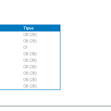
Tipus
OB (2B)
OB (2B)
CF
OB (3B)
OB (3B)
OB (3B)
OB (2B)
OB (2B)
OB (2B)