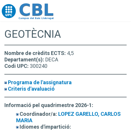
Go to upc.edu
GEOTÈCNIA
Nombre de crèdits ECTS:
4,5
Departament(s):
DECA
Codi UPC:
300240
Programa de l'assignatura
Criteris d'avaluació
Informació pel quadrimestre 2026-1:
Coordinador/a:
LOPEZ GARELLO, CARLOS
MARIA
Idiomes d'impartició: