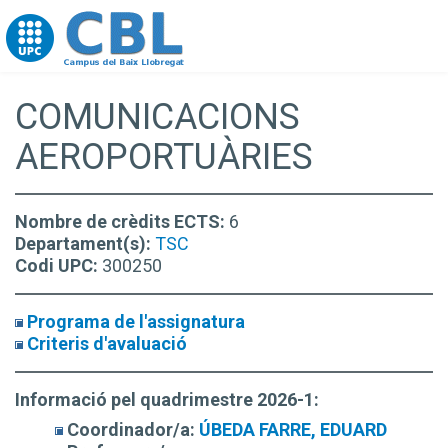
Go to upc.edu
COMUNICACIONS
AEROPORTUÀRIES
Nombre de crèdits ECTS:
6
Departament(s):
TSC
Codi UPC:
300250
Programa de l'assignatura
Criteris d'avaluació
Informació pel quadrimestre 2026-1:
Coordinador/a:
ÚBEDA FARRE, EDUARD