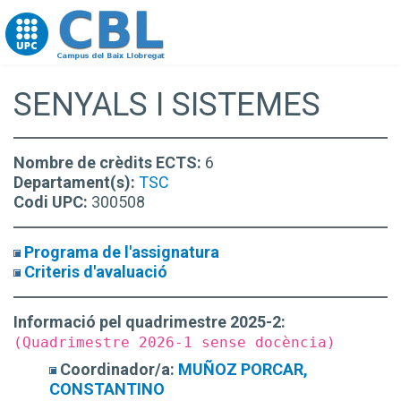
Go to upc.edu
SENYALS I SISTEMES
Nombre de crèdits ECTS:
6
Departament(s):
TSC
Codi UPC:
300508
Programa de l'assignatura
Criteris d'avaluació
Informació pel quadrimestre 2025-2:
(Quadrimestre 2026-1 sense docència)
Coordinador/a:
MUÑOZ PORCAR,
CONSTANTINO