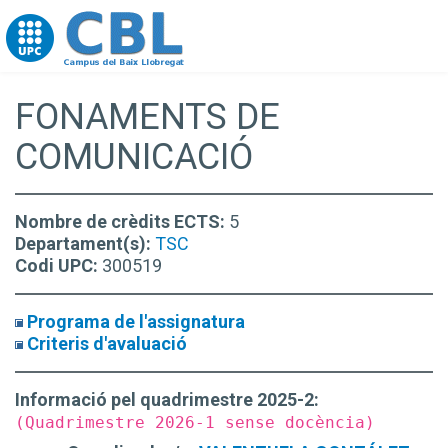
Go to upc.edu
FONAMENTS DE
COMUNICACIÓ
Nombre de crèdits ECTS:
5
Departament(s):
TSC
Codi UPC:
300519
Programa de l'assignatura
Criteris d'avaluació
Informació pel quadrimestre 2025-2:
(Quadrimestre 2026-1 sense docència)