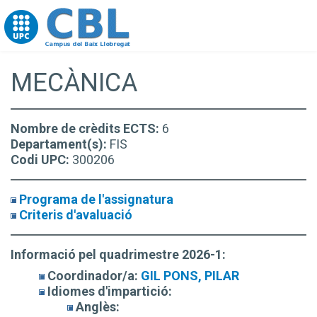
Go to upc.edu
MECÀNICA
Nombre de crèdits ECTS:
6
Departament(s):
FIS
Codi UPC:
300206
Programa de l'assignatura
Criteris d'avaluació
Informació pel quadrimestre 2026-1:
Coordinador/a:
GIL PONS, PILAR
Idiomes d'impartició:
Anglès: